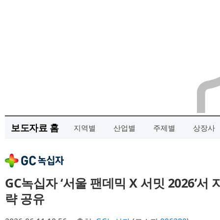
보도자료 홈
지역별
산업별
주제별
상장사
GC녹십자 ‘서울 팬데믹 X 서밋 2026’서
략 공유