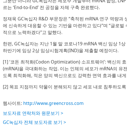
그뿐만 아니라 GC녹십자는 세포주 개발부터 mRNA 합성, LNP
르는 ‘End-to-End’ 전 공정을 자체 구축 완료했다.
정재욱 GC녹십자 R&D 부문장은 “축적된 mRNA 연구 역량과
에 신속하게 대응할 수 있는 기반을 마련하고 있다”며 “글로벌
적으로 노력하겠다”고 말했다.
한편, GC녹십자는 지난 1월 말 코로나19 mRNA 백신 임상 1
하반기에 임상 2상 임상시험계획(IND)을 제출할 예정이다.
[1] ‘코돈 최적화(Codon Optimization) 소프트웨어’: 백
(mRNA)을 극대화하는 작업. 이는 인체의 세포가 mRNA의 유
도록 최적화해, 적은 양의 백신으로도 강력한 면역 효과를 내게
[2] 목표 지점까지 약물이 분해되지 않고 세포 내로 침투하도록
웹사이트:
http://www.greencross.com
보도자료 연락처와 원문보기 >
GC녹십자 전체 보도자료 보기 >