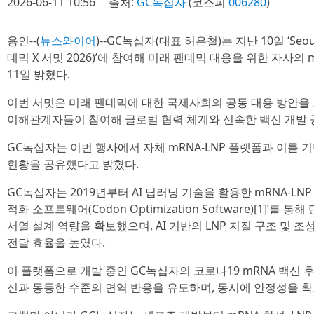
2026-06-11 10:56
출처:
GC녹십자
(코스피
006280
)
용인--(
뉴스와이어
)--GC녹십자(대표 허은철)는 지난 10일 ‘Seoul 
데믹 X 서밋 2026)’에 참여해 미래 팬데믹 대응을 위한 자사의
11일 밝혔다.
이번 서밋은 미래 팬데믹에 대한 국제사회의 공동 대응 방안을
이해관계자들이 참여해 글로벌 협력 체계와 신속한 백신 개발 
GC녹십자는 이번 행사에서 자체 mRNA-LNP 플랫폼과 이를 
현황을 공유했다고 밝혔다.
GC녹십자는 2019년부터 AI 딥러닝 기술을 활용한 mRNA-LNP
적화 소프트웨어(Codon Optimization Software)[1]’를
서열 설계 역량을 확보했으며, AI 기반의 LNP 지질 구조 및 조
전달 효율을 높였다.
이 플랫폼으로 개발 중인 GC녹십자의 코로나19 mRNA 백신
신과 동등한 수준의 면역 반응을 유도하며, 동시에 안정성을 확