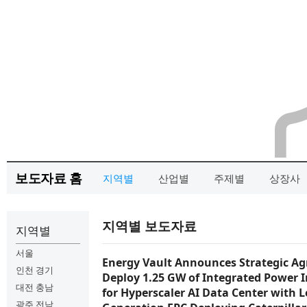
보도자료 홈
지역별
산업별
주제별
상장사
지역별 보도자료
지역별
서울
Energy Vault Announces Strategic A
인천 경기
Deploy 1.25 GW of Integrated Power I
대전 충남
for Hyperscaler AI Data Center with 
광주 전남