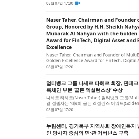
(KADA) 주최 ‘mini-MBA Essentials for Dent
08월 07일 17:30
선다. 이번 특강은 ‘왜 어떤 치과는 선택받는가?(Why Ar
Naser Taher, Chairman and Founder 
Group, Honored by H.H. Sheikh Nahy
Mubarak Al Nahyan with the Golden 
Award for FinTech, Digital Asset and
Excellence
Naser Taher, Chairman and Founder of Multi
Golden Excellence Award for FinTech, Digital 
9th Golden Excellence Awards 2026. The awa
08월 07일 17:20
b...
멀티뱅크 그룹 나세르 타헤르 회장, 핀테크
록체인 부문 ‘골든 엑설런스상’ 수상
나세르 타헤르(Naser Taher) 멀티뱅크 그룹(Multi
겸 설립자는 ‘제9회 골든 엑설런스 어워드(Golden E
Awards) 2026’에서 핀테크·디지털 자산·블록체
08월 07일 17:20
상(Golden Excellence Award for FinTech, Digita
누림센터, 경기북부 지역사회 장애인복지 
인 당사자 중심의 민·관 거버넌스 구축