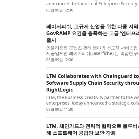
announced the launch of Enterprise Security, 
enhancements designed for organizations na
08월 09일 12:30
environments. Enterpr...
레이저피쉬, 고규제 산업을 위한 다중 지역
GovRAMP 요건을 충족하는 고급 ‘엔터프
출시
인텔리전트 콘텐츠 관리 분야의 선도적 서비스형 소
제공업체인 레이저피쉬(Laserfiche) 는 복잡한
는 조직을 위해 설계된 고급 보안 강화 제품군인
08월 09일 12:30
티(Enterprise Security)의 출시를 발표했다. 엔
LTM Collaborates with Chainguard t
Software Supply Chain Security thro
RightLogic
LTM, the Business Creativity partner to the wo
enterprises, today announced a strategic coll
Chainguard, the trusted source for open sour
08월 09일 11:30
software supply chain security through BlueV
LTM...
LTM, 체인가드와 전략적 협력으로 블루버
해 소프트웨어 공급망 보안 강화