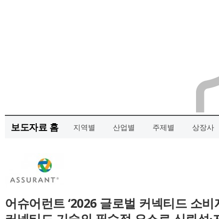
보도자료 홈
지역별
산업별
주제별
상장사
어슈어런트 ‘2026 글로벌 커넥티드 소비
커넥티드 기술의 필수적 요소로 신뢰성·