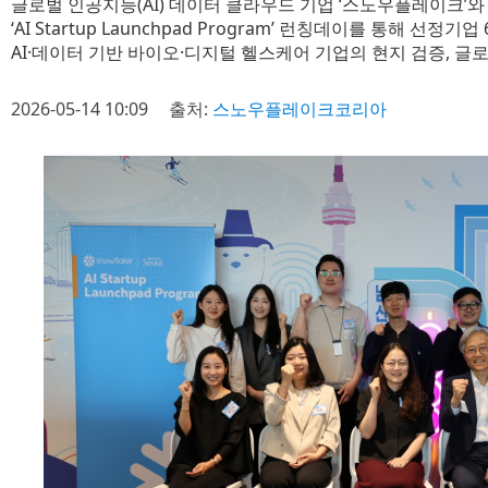
글로벌 인공지능(AI) 데이터 클라우드 기업 ‘스노우플레이크’와
‘AI Startup Launchpad Program’ 런칭데이를 통해 선정
AI·데이터 기반 바이오·디지털 헬스케어 기업의 현지 검증, 글
2026-05-14 10:09
출처:
스노우플레이크코리아