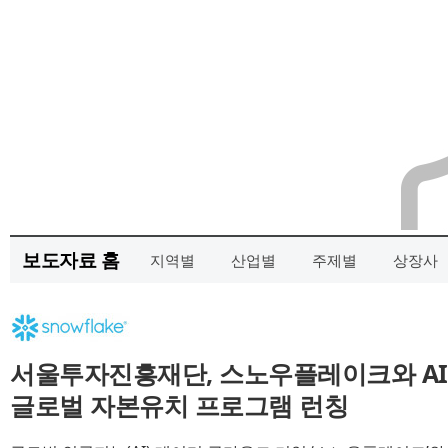
보도자료 홈
지역별
산업별
주제별
상장사
서울투자진흥재단, 스노우플레이크와 AI
글로벌 자본유치 프로그램 런칭