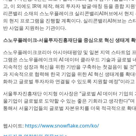
고, 이 외에도 IR덱 제작, 해외 투자자 발굴·매칭 등을 종합 지
리콘밸리 소재의 스노우플레이크 실리콘밸리AI허브에서 현지 투자
의 현지 프로그램을 진행할 계획이다. 실리콘밸리AI허브는 스타트
반 사업을 지원하는 기관이다.
스노우플레이크-서울투자진흥재단을 중심으로 혁신 생태계 확
스노우플레이크코리아 아시아태평양 및 일본 지역 스타트업 프로
그램은 스노우플레이크의 AI 데이터 클라우드 기술과 글로벌 
지속적인 성장과 혁신을 위한 기반을 구축하는 첫걸음이 될 
과 지속적으로 협력해 한국 기업을 위한 AI 혁신 생태계를 확
화하고 글로벌 투자자와 연결될 수 있도록 지원할 예정”이라고
서울투자진흥재단 이지형 이사장은 “글로벌 AI 데이터 기업의 
울기업이 글로벌로 도약할 수 있는 좋은 기회라고 생각한다”
통해서 서울기업들의 글로벌 자본유치를 더욱 적극적으로 확대
웹사이트:
https://www.snowflake.com/ko/