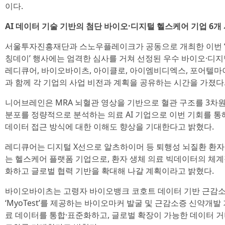
이다.
AI 데이터 기술 기반의 첨단 바이오·디지털 헬스케어 기업 6개
서울투자진흥재단과 스노우플레이크가 공동으로 개최한 이번 ‘AI Star
칭데이’ 행사에는 엄격한 심사를 거쳐 선정된 우수 바이오·디지
레디큐어, 바이오바이츠, 아이클로, 아이엠비디엑스, 포어텔마
과 함께 각 기업의 사업 비전과 계획을 공유하는 시간을 가졌다
니어브레인은 MRA 뇌혈관 영상을 기반으로 혈관 구조를 3차원
분포를 정량적으로 분석하는 의료 AI 기업으로 이번 기회를 통
데이터 접근 방식에 대한 이해도 향상을 기대한다고 밝혔다.
레디큐어는 디지털 X선으로 알츠하이머 등 퇴행성 뇌질환 환
는 헬스케어 플랫폼 기업으로, 환자 생체 의료 빅데이터의 체계적
화하고 글로벌 협력 기반을 확대해 나갈 계획이라고 밝혔다.
바이오바이츠는 고령자 바이오뱅크 코호트 데이터 기반 근감소증
‘MyoTest’를 제공하는 바이오마커 발굴 및 근감소증 신약개발
료 데이터를 통합·표준화하고, 글로벌 확장이 가능한 데이터 거버