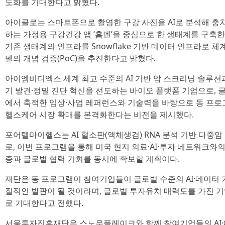
도화를 기대한다고 밝혔다.
아이클로는 스마트폰으로 촬영한 구강 사진을 AI로 분석해 충
하는 가정용 구강건강 앱 ‘홈덴’을 중심으로 한 생태계를 구축한
기존 생태계의 인프라를 Snowflake 기반 데이터 인프라로 
델의 개념 검증(PoC)을 추진한다고 밝혔다.
아이엠비디엑스 세계 최고 수준의 AI 기반 암 스크리닝 솔루션
기 발견·정밀 진단 혁신을 선도하는 바이오 플랫폼 기업으로,
에서 축적한 임상·사업 레퍼런스와 기술력을 바탕으로 동 프로
헬스케어 시장 확대를 본격화한다는 비전을 제시했다.
포어텔마이헬스는 AI 혈소판(액체생검) RNA 분석 기반 다중암
로, 이번 프로그램을 통해 미국 현지 의료·AI·투자 네트워크와
증과 글로벌 협력 기회를 동시에 확보할 계획이다.
재단은 동 프로그램이 참여기업들이 글로벌 수준의 AI·데이터 
질적인 발판이 될 것이라며, 글로벌 투자유치 매력도를 가진 
로 기대한다고 전했다.
서울투자진흥재단은 스노우플레이크와 함께 참여기업들의 AI·