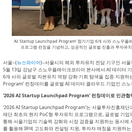
‘AI Startup Launchpad Program’ 참가기업 6개 사와
프로그램 런칭을 기념하고, 성공적인 글로벌 진출과 투자유치
서울--(
뉴스와이어
)--서울시의 해외 투자유치 전담 기구인 서
5월 13일 강남구 스노우플레이크코리아 본사에서 AI 데이터 
6개 사의 글로벌 자본유치 역량 강화·기회 탐색을 집중 지원하는 ‘2026
Program’ 런칭데이를 글로벌 AI 데이터 클라우드 기업인 
‘2026 AI Startup Launchpad Program’ 런칭데이로
‘2026 AI Startup Launchpad Program’는 서울투
재단 최초의 현지 PoC형 투자유치 프로그램으로, 글로벌 기
통해 서울기업의 기술력 강화와 시장 검증을 지원하는 동시에
를 활용해 IR덱 고도화와 컨설팅 지원, 투자자 매칭을 지원하는