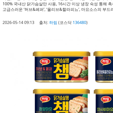
100% 국내산 닭가슴살만 사용, 16시간 이상 냉장 숙성 통해 
고급스러운 ‘허브&페퍼’, ‘올리브&할라피뇨’, 마요소스의 부드러
2026-05-14 09:13
출처:
하림
(코스닥
136480
)