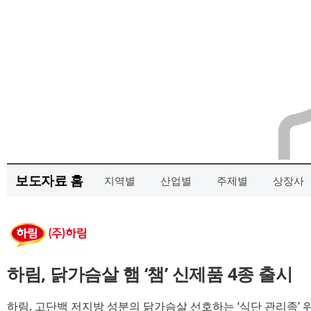
보도자료 홈
지역별
산업별
주제별
상장사
하림, 닭가슴살 햄 ‘챔’ 신제품 4종 출시
하림, 고단백 저지방 성분의 닭가슴살 선호하는 ‘식단 관리족’ 위해