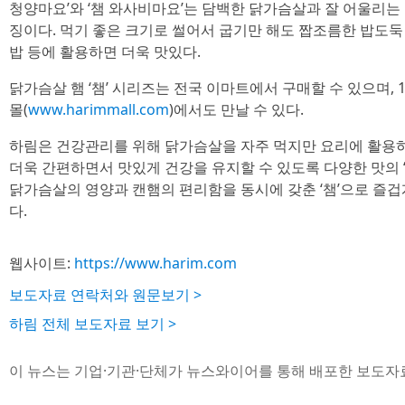
청양마요’와 ‘챔 와사비마요’는 담백한 닭가슴살과 잘 어울리는
징이다. 먹기 좋은 크기로 썰어서 굽기만 해도 짭조름한 밥도둑 
밥 등에 활용하면 더욱 맛있다.
닭가슴살 햄 ‘챔’ 시리즈는 전국 이마트에서 구매할 수 있으며,
몰(
www.harimmall.com
)에서도 만날 수 있다.
하림은 건강관리를 위해 닭가슴살을 자주 먹지만 요리에 활용하
더욱 간편하면서 맛있게 건강을 유지할 수 있도록 다양한 맛의 
닭가슴살의 영양과 캔햄의 편리함을 동시에 갖춘 ‘챔’으로 즐겁
다.
웹사이트:
https://www.harim.com
보도자료 연락처와 원문보기 >
하림 전체 보도자료 보기 >
이 뉴스는 기업·기관·단체가 뉴스와이어를 통해 배포한 보도자