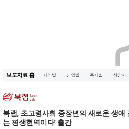
보도자료 홈
지역별
산업별
주제별
상장사
북랩, 초고령사회 중장년의 새로운 생애 
는 평생현역이다’ 출간