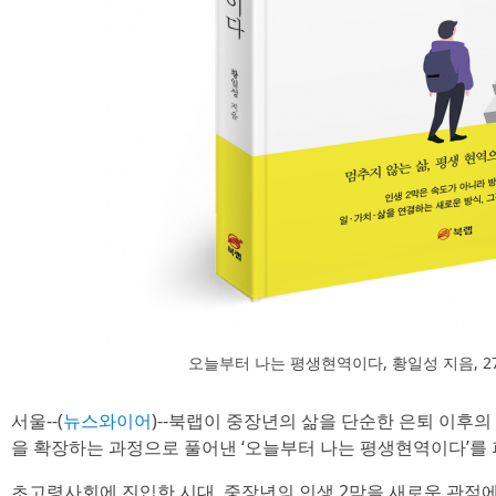
오늘부터 나는 평생현역이다, 황일성 지음, 274
서울--(
뉴스와이어
)--북랩이 중장년의 삶을 단순한 은퇴 이후
을 확장하는 과정으로 풀어낸 ‘오늘부터 나는 평생현역이다’를 
초고령사회에 진입한 시대, 중장년의 인생 2막을 새로운 관점