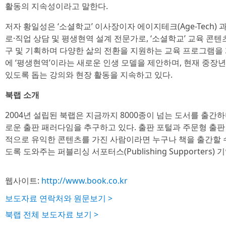
활동의 지속성이라고 말한다.
저자 황일성은 ‘소셜학교’ 이사장이자 에이지테크(Age-Tech
로·직업 상담 및 평생현역 설계 전문가로, ‘소셜학교’ 교육 콘
구 및 기획하며 다양한 삶의 전환을 지원하는 교육 프로그램을 
에 ‘평생현역’이라는 새로운 인생 모델을 제안하며, 현재 중장
있도록 돕는 강의와 현장 활동을 지속하고 있다.
북랩 소개
2004년 설립된 북랩은 지금까지 8000종이 넘는 도서를 출간
로운 출판 패러다임을 추구하고 있다. 출판 포털과 주문형 출판 
적으로 유익한 콘텐츠를 가진 사람이라면 누구나 책을 출간할 
도록 도와주는 퍼블리싱 서포터스(Publishing Supporters) 
웹사이트:
http://www.book.co.kr
보도자료 연락처와 원문보기 >
북랩 전체 보도자료 보기 >