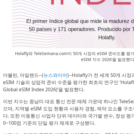
Holafly와 TeleSemana.com이 50개 시장의 eSIM 준비도를 평
eSIM 지수 2026’을 발표했
더블린, 아일랜드--(
뉴스와이어
)--Holafly가 전 세계 50개
eSIM 기술의 상업적 준비 수준을 평가한 최초의 연구인 ‘Holafly 글
Global eSIM Index 2026)’을 발표했다.
이번 지수는 중남미 대표 통신 전문 매체 가운데 하나인 TeleS
으며, 지역별 eSIM 도입 현황과 사용자 경험, 제약 요소를 
다. 또한 이동통신 사업자 단위 데이터와 국가별 변수, 정성 평
0~100점 기준의 단일 평가 체계로 구성됐다.