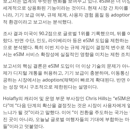
보고서는 업계의 뚜렷한 변화를 보여주고 있다. eSIM은 더 이
세계적으로 상용화된 기능이라는 것이다. 현재 시장 간 차이를
니라, 기기 보급 여부, 규제 체계, 사용자 경험 품질 등 adopt
적 환경이라고 보고서는 분석했다.
조사 결과 미국이 90.2점으로 글로벌 1위를 기록했으며, 뒤를
랐다. 반면 수단, 인도, 라이베리아 등은 eSIM 도입을 제한
으로 분석됐다. 특히 이번 지수는 규제 개입이 결정적 변수로 
서는 eSIM 서비스 확장성에 실질적인 영향을 미치는 제한 조
보고서의 핵심 결론은 eSIM 도입이 더 이상 기술의 문제가 아
제가 디지털 개통을 허용하고, 기기 보급이 충분하며, 이동통
공하는 시장에서는 adoption(채택)이 빠르게 확대된다. 반
는 성장 역시 구조적으로 제한된다는 설명이다.
Holafly의 캐리어 및 운영 부문 부사장인 Chris Hills는 “e
다”며 “다음 단계의 확산을 결정짓는 것은 시장이 사용자에게
느냐가 될 것”이라고 말했다. 이어 “이 전환을 주도하는 국가는
진 곳이 아니라, 오늘날 글로벌 여행자들의 기대에 부합하는 
들”이라고 덧붙였다.