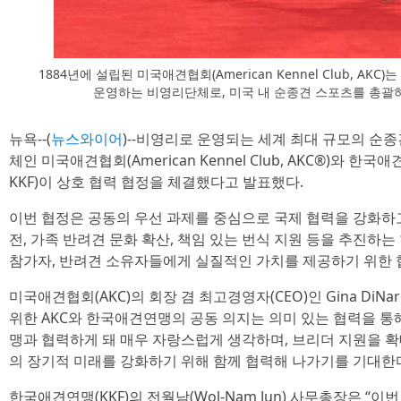
1884년에 설립된 미국애견협회(American Kennel Club, AK
운영하는 비영리단체로, 미국 내 순종견 스포츠를 총괄하고
뉴욕--(
뉴스와이어
)--비영리로 운영되는 세계 최대 규모의 순종
체인 미국애견협회(American Kennel Club, AKC®)와 한국애견연맹
KKF)이 상호 협력 협정을 체결했다고 발표했다.
이번 협정은 공동의 우선 과제를 중심으로 국제 협력을 강화하고,
전, 가족 반려견 문화 확산, 책임 있는 번식 지원 등을 추진하는
참가자, 반려견 소유자들에게 실질적인 가치를 제공하기 위한 
미국애견협회(AKC)의 회장 겸 최고경영자(CEO)인 Gina DiN
위한 AKC와 한국애견연맹의 공동 의지는 의미 있는 협력을 통
맹과 협력하게 돼 매우 자랑스럽게 생각하며, 브리더 지원을 확
의 장기적 미래를 강화하기 위해 함께 협력해 나가기를 기대한다
한국애견연맹(KKF)의 전월남(Wol-Nam Jun) 사무총장은 “이