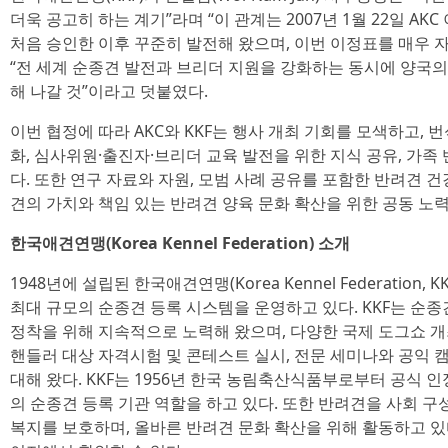
더욱 공고히 하는 계기”라며 “이 관계는 2007년 1월 22일 AK
처음 승인한 이후 꾸준히 발전해 왔으며, 이번 이정표를 매우 
“전 세계 순종견 발전과 브리더 지원을 강화하는 동시에 양국
해 나갈 것”이라고 덧붙였다.
이번 협정에 따라 AKC와 KKF는 행사 개최 기회를 모색하고, 
화, 심사위원·출진자·브리더 교육 발전을 위한 지식 공유, 가족
다. 또한 연구 자료와 자원, 모범 사례 공유를 포함한 반려견 건
견의 가치와 책임 있는 반려견 양육 문화 확산을 위한 공동 노
한국애견연맹(Korea Kennel Federation) 소개
1948년에 설립된 한국애견연맹(Korea Kennel Federation,
최대 규모의 순종견 등록 시스템을 운영하고 있다. KKF는 순종
정착을 위해 지속적으로 노력해 왔으며, 다양한 국제 도그쇼 개최
핸들러 대상 자격시험 및 콘테스트 실시, 전문 세미나와 공익 캠
대해 왔다. KKF는 1956년 한국 농림축산식품부로부터 공식 인
의 순종견 등록 기관 역할을 하고 있다. 또한 반려견을 사회 
복지를 보호하며, 올바른 반려견 문화 확산을 위해 활동하고 