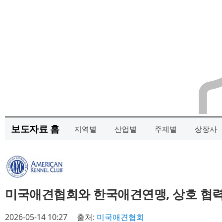
보도자료 홈
지역별
산업별
주제별
상장사
미국애견협회와 한국애견연맹, 상호 협력
2026-05-14 10:27
출처:
미국애견협회