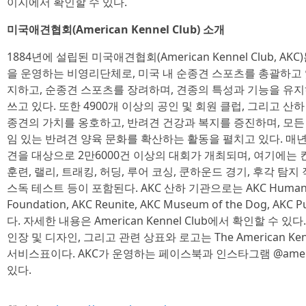
이지에서 확인할 수 있다.
미국애견협회(American Kennel Club) 소개
1884년에 설립된 미국애견협회(American Kennel Club, 
을 운영하는 비영리단체로, 미국 내 순종견 스포츠를 총괄하고 있
지하고, 순종견 스포츠를 장려하며, 견종의 특성과 기능을 유지
쓰고 있다. 또한 4900개 이상의 공인 및 회원 클럽, 그리고 
종견의 가치를 옹호하고, 반려견 건강과 복지를 증진하며, 모
임 있는 반려견 양육 문화를 확산하는 활동을 펼치고 있다. 매년 
견을 대상으로 2만6000건 이상의 대회가 개최되며, 여기에는 
훈련, 랠리, 트래킹, 허딩, 루어 코싱, 쿤하운드 경기, 후각 탐지
스독 테스트 등이 포함된다. AKC 산하 기관으로는 AKC Humane Fun
Foundation, AKC Reunite, AKC Museum of the Dog, AKC 
다. 자세한 내용은 American Kennel Club에서 확인할 수 있다. AKC
인장 및 디자인, 그리고 관련 상표와 로고는 The American Kenne
서비스표이다. AKC가 운영하는 페이스북과 인스타그램 @americ
있다.