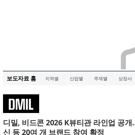
보도자료 홈
지역별
산업별
주제별
상장사
디밀, 비드콘 2026 K뷰티관 라인업 공
신 등 20여 개 브랜드 참여 확정