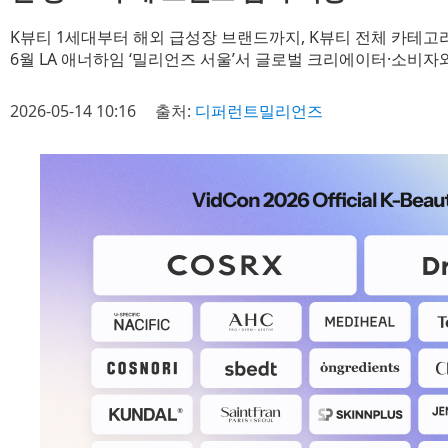
K뷰티 1세대부터 해외 급성장 브랜드까지, K뷰티 전체 카테고
6월 LA 애너하임 ‘밀리언즈 서울’서 글로벌 크리에이터·소비
2026-05-14 10:16
출처:
디퍼런트밀리언즈