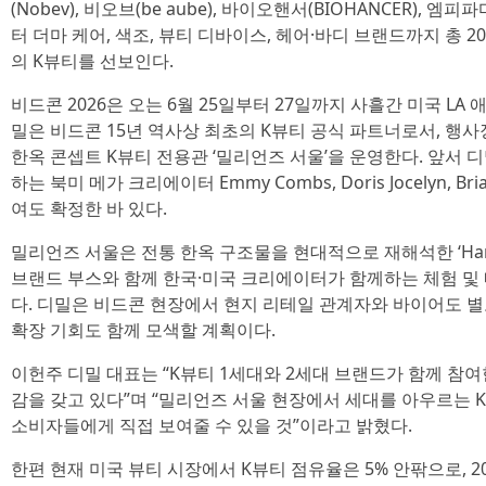
(Nobev), 비오브(be aube), 바이오핸서(BIOHANCER), 
터 더마 케어, 색조, 뷰티 디바이스, 헤어·바디 브랜드까지 총 
의 K뷰티를 선보인다.
비드콘 2026은 오는 6월 25일부터 27일까지 사흘간 미국 L
밀은 비드콘 15년 역사상 최초의 K뷰티 공식 파트너로서, 행사장
한옥 콘셉트 K뷰티 전용관 ‘밀리언즈 서울’을 운영한다. 앞서 디
하는 북미 메가 크리에이터 Emmy Combs, Doris Jocelyn, Br
여도 확정한 바 있다.
밀리언즈 서울은 전통 한옥 구조물을 현대적으로 재해석한 ‘Hanok 
브랜드 부스와 함께 한국·미국 크리에이터가 함께하는 체험 및
다. 디밀은 비드콘 현장에서 현지 리테일 관계자와 바이어도 별
확장 기회도 함께 모색할 계획이다.
이헌주 디밀 대표는 “K뷰티 1세대와 2세대 브랜드가 함께 참
감을 갖고 있다”며 “밀리언즈 서울 현장에서 세대를 아우르는
소비자들에게 직접 보여줄 수 있을 것”이라고 밝혔다.
한편 현재 미국 뷰티 시장에서 K뷰티 점유율은 5% 안팎으로, 202