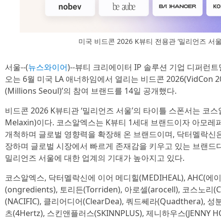
미국 비드콘 2026 K뷰티 전용관 ‘밀리언즈 서
서울--(
뉴스와이어
)--뷰티 크리에이터 IP 솔루션 기업 디퍼런
오는 6월 미국 LA 애너하임에서 열리는 비드콘 2026(VidCon 
(Millions Seoul)’의 참여 브랜드를 14일 공개했다.
비드콘 2026 K뷰티관 ‘밀리언즈 서울’의 타이틀 스폰서는 코스알
Melaxin)이다. 코스알엑스는 K뷰티 1세대 브랜드이자 아모
개척하며 글로벌 영향력을 확장해 온 브랜드이며, 닥터멜락신은
장하며 글로벌 시장에서 빠르게 존재감을 키우고 있는 브랜드다
밀리언즈 서울에 대한 업계의 기대가 높아지고 있다.
코스알엑스, 닥터멜락신에 이어 메디힐(MEDIHEAL), AHC(
(ongredients), 토리든(Torriden), 아로셀(arocell), 코스노리
(NACIFIC), 클리어디어(ClearDea), 쿼드쎄라(Quadthera), 성
츠(4Hertz), 스킨앤플러스(SKINNPLUS), 제니하우스(JENNY HO