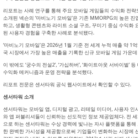
리포트는 사례 연구를 통해 주요 모바일 게임들의 수익화 전략도
소개된 넥슨의 ‘마비노기 모바일’은 기존 MMORPG의 높은 진
하고, 생활형 콘텐츠와 라이트 소셜 구조, 꾸미기 중심 수익화
된 사용자 경험을 구축한 사례로 분석됐다.
‘마비노기 모바일’은 2026년 1월 기준 전 세계 누적 매출 약 1
국 시장에서 가장 높은 매출을 기록한 신규 모바일 게임 가운데
이 밖에도 ‘궁수의 전설2’, ‘가십하버’, ‘화이트아웃 서바이벌’
수익화 메커니즘과 운영 전략을 분석했다.
리포트 전문은 센서타워 공식 웹사이트에서 확인할 수 있다.
센서타워 소개
센서타워는 모바일 앱, 디지털 광고, 리테일 미디어, 사용자 인
와 앱 퍼블리셔들이 신뢰하는 선도적인 정보 제공업체다. 전 
으로 하는 센서타워는 수상 경력에 빛나는 자사 플랫폼을 통해
한 완벽한 가시성을 제공함으로써 기업들이 변화하는 시장에 