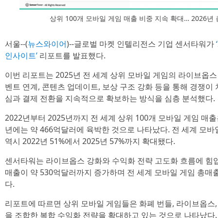
상위 100개 모바일 게임 매출 비중 지속 확대… 2026년
서울--(
뉴스와이어
)--글로벌 마켓 인텔리전스 기업 센서타워가
인사이트’
리포트를 발표했다.
이번 리포트는 2025년 전 세계 상위 모바일 게임의 라이브옵스
벤트 연계, 콘텐츠 업데이트, 보상 구조 강화 등을 통해 경쟁이
심과 결제 전환을 지속적으로 확보하는 방식을 심층 분석했다.
2022년부터 2025년까지 전 세계 상위 100개 모바일 게임 매
년에는 약 466억달러에 육박한 것으로 나타났다. 전 세계 모
역시 2022년 51%에서 2025년 57%까지 확대됐다.
센서타워는 라이브옵스 강화와 수익화 전략 고도화 흐름에 힘입어,
매출이 약 530억달러까지 증가하며 전 세계 모바일 게임 총매출
다.
리포트에 따르면 상위 모바일 게임들은 화폐 번들, 라이브옵스, 전
을 조합한 복합 수익화 전략을 확대하고 있는 것으로 나타났다.