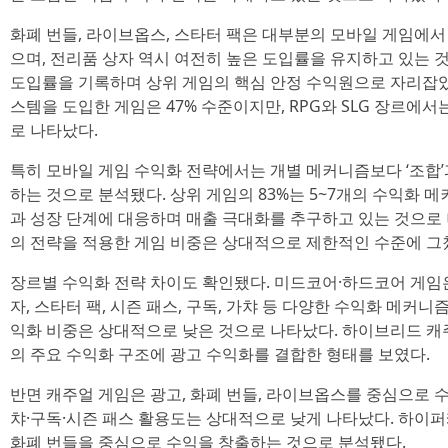
화폐 번들, 라이브옵스, 스타터 팩은 대부분의 모바일 게임에
으며, 전리품 상자 역시 여전히 높은 도입률을 유지하고 있는 것
도입률을 기록하며 상위 게임의 핵심 안정 수익원으로 자리잡았다
스템을 도입한 게임은 47% 수준이지만, RPG와 SLG 장르에
로 나타났다.
특히 모바일 게임 수익화 전략에서는 개별 메커니즘보다 ‘조합’
하는 것으로 분석됐다. 상위 게임의 83%는 5~7개의 수익화 
과 성장 단계에 대응하며 매출 극대화를 추구하고 있는 것으로 나
의 전략을 적용한 게임 비중은 상대적으로 제한적인 수준에 그
장르별 수익화 전략 차이도 확인됐다. 미드코어·하드코어 게임은
자, 스타터 팩, 시즌 패스, 구독, 가챠 등 다양한 수익화 메커니
익화 비중은 상대적으로 낮은 것으로 나타났다. 하이브리드 캐
의 주요 수익화 구조에 광고 수익화를 결합한 형태를 보였다.
반면 캐주얼 게임은 광고, 화폐 번들, 라이브옵스를 중심으로 
챠·구독·시즌 패스 활용도는 상대적으로 낮게 나타났다. 하이퍼캐
화폐 번들을 중심으로 수익을 창출하는 것으로 분석됐다.