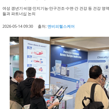
여성 갱년기·비염·인지기능·안구건조·수면·간 건강 등 건강 영
들과 파트너십 논의
2026-05-14 09:30
출처:
엔비피헬스케어