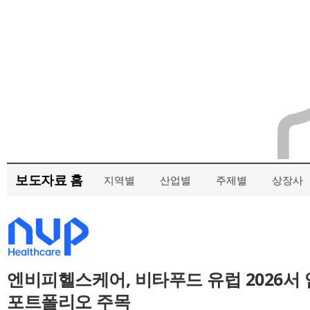
보도자료 홈
지역별
산업별
주제별
상장사
엔비피헬스케어, 비타푸드 유럽 2026서
포트폴리오 주목