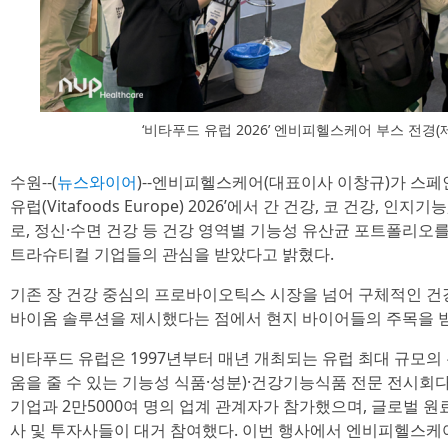
‘비타푸드 유럽 2026’ 엔비피헬스케어 부스 전경
수원--(
뉴스와이어
)--엔비피헬스케어(대표이사 이창규)가 스
유럽(Vitafoods Europe) 2026’에서 간 건강, 코 건강, 인
로, 정신·수면 건강 등 건강 영역별 기능성 유산균 포트폴리
트라슈티컬 기업들의 관심을 받았다고 밝혔다.
기존 장 건강 중심의 프로바이오틱스 시장을 넘어 구체적인 건
바이옴 솔루션을 제시했다는 점에서 현지 바이어들의 주목을 
비타푸드 유럽은 1997년부터 매년 개최되는 유럽 최대 규모의
움을 줄 수 있는 기능성 식품·성분)·건강기능식품 전문 전시회다.
기업과 2만5000여 명의 업계 관계자가 참가했으며, 글로벌 원
사 및 투자사들이 대거 참여했다. 이번 행사에서 엔비피헬스케어는