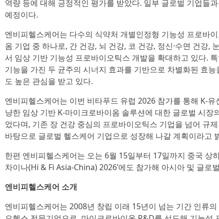
역량 등에 대해 긍정적인 평가를 받았다. 일부 글로벌 기업들과
예정이다.
엔비피헬스케어는 다수의 식약처 개별인정형 기능성 프로바이
옴 기업 중 하나로, 간 건강, 뇌 건강, 코 건강, 정신·수면 건강,
서 임상 기반 기능성 프로바이오틱스 개발을 확대하고 있다. 특히
기능을 가진 두 균주의 시너지 효과를 기반으로 차별화된 효능
도 높은 관심을 받고 있다.
엔비피헬스케어는 이번 비타푸드 유럽 2026 참가를 통해 K-
냥한 임상 기반 K-마이크로바이옴 솔루션에 대한 글로벌 시장의
었다며, 기존 장 건강 중심의 프로바이오틱스 기업을 넘어 규
바탕으로 글로벌 헬스케어 기업으로 성장해 나갈 계획이라고 
한편 엔비피헬스케어는 오는 6월 15일부터 17일까지 중국 
차이나(Hi & Fi Asia-China) 2026’에도 참가해 아시아 및
엔비피헬스케어 소개
엔비피헬스케어는 2008년 창립 이래 15년이 넘는 기간 인류
오헬스 전문기업으로, 마이크로바이옴 R&D를 선도해 기능성