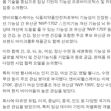
폼 기술을 중심으로 임상 기반의 기능성 프로바이오틱스 및 
집중 소개했다.
엔비피헬스케어는 식품의약품안전처로부터 기능성이 인정된 △
선 기능성 간 유산균 ‘NVP-1702’ △인지기능 개선 기능성 뇌 유산
상태 개선에 도움을 줄 수 있는 기능성 코 유산균 ‘NVP-1703
성 건강, 눈 건강, 정신·수면 건강을 포함한 주요 후보 유산균
브랜드 바이크롬® 제품군도 함께 선보였다.
이와 함께 간, 코, 뇌, 눈, 여성, 정신·수면 등 세분화된 기
글로벌 제약사 및 건강기능식품 기업들과 원료 공급, 완제품 유
다양한 사업 협력 모델을 논의했다.
특히 이번 행사에서는 인지 건강, 여성 건강, 멘탈 웰니스, 수
루션 등이 주요 관심 분야로 부각됐다. 엔비피헬스케어는 이에 맞
2106’, 갱년기 여성 안면홍조 개선 유산균 ‘NVP-1905’, 정신·수
하며 현지 바이어들의 높은 관심을 받았다.
회사에 따르면 유럽, 미국, 중남미, 중국, 인도 등 다양한 국
높은 관심을 받았으며, 특히 임상 데이터 기반의 차별화된 개