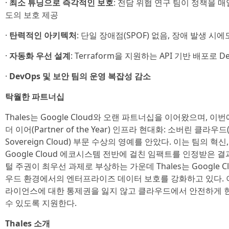
·
최소 튜닝으로 즉각적인 보호
: 전담 위협 연구 팀이 정책을 
도의 보호 제공
·
탄력적인 아키텍처
: 단일 장애점(SPOF) 없음, 장애 발생 
·
자동화 우선 설계
: Terraform을 지원하는 API 기반 배포로
·
DevOps 및 보안 팀의 운영 복잡성 감소
탁월한 파트너십
Thales는 Google Cloud와 오랜 파트너십을 이어왔으며, 이번에 
더 이어(Partner of the Year) 인프라 현대화: 소버린 클라우드(Inf
Sovereign Cloud) 부문 수상의 영예를 안았다. 이는 팀의 혁
Google Cloud 에코시스템 전반에 걸친 임팩트를 인정받은 
털 주권이 최우선 과제로 부상하는 가운데 Thales는 Google
우드 환경에서의 엔터프라이즈 데이터 보호를 강화하고 있다. 이
라이언스에 대한 통제권을 잃지 않고 클라우드에서 안전하게 
수 있도록 지원한다.
Thales 소개