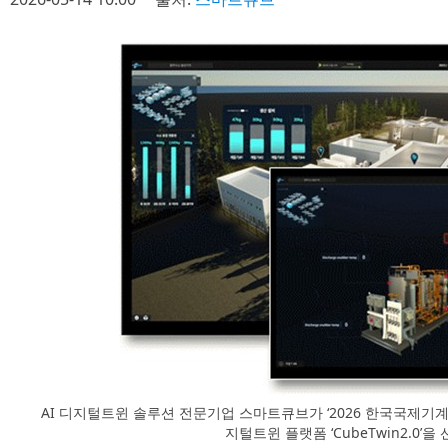
AI 디지털트윈 솔루션 전문기업 스마트큐브가 ‘2026 한국국제기계박람회
지털트윈 플랫폼 ‘CubeTwin2.0’을