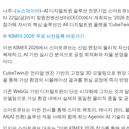
나주--(
뉴스와이어
)--AI 디지털트윈 솔루션 전문기업 스마트큐브
터 22일(금)까지 창원컨벤션센터(CECO)에서 개최되는 ‘2026 
참가해 자사의 핵심 솔루션인 AX 디지털트윈 플랫폼 ‘CubeTwi
※
‘KIMEX 2026’ 무료 사전등록 바로가기
이번 KIMEX 2026에서 스마트큐브는 산업 현장의 물리적 자
복제하고, AI 기반 실시간 분석으로 공정 최적화와 자율 운영을 지
이다.
CubeTwin은 언리얼 엔진 기반의 고정밀 3D 모델링으로 현장 
을 통해 가상 환경의 시뮬레이션 결과를 현실 공정에 즉각 반영
기존 WebGL 기반 디지털트윈이 단순 시각화에 그치는 것과 달리
모델링으로 가상 환경 내에서 실제와 동일한 물리적 충돌 및 
스마트큐브는 이번 전시를 통해 스마트 팩토리, 에너지 관리, 물
AX(AI 전환) 솔루션 적용 사례와 함께 최신 Agentic-AI 기술이 
임지숙 스마트큐브 대표는 “이번 KIMEX 2026 참가를 통해 제