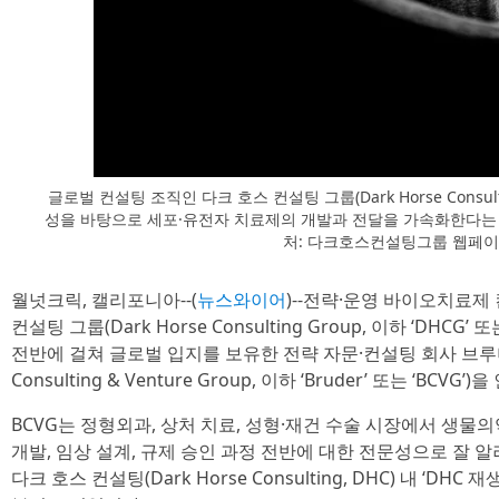
글로벌 컨설팅 조직인 다크 호스 컨설팅 그룹(Dark Horse Consult
성을 바탕으로 세포·유전자 치료제의 개발과 전달을 가속화한다는 
처: 다크호스컨설팅그룹 웹페이
월넛크릭, 캘리포니아--(
뉴스와이어
)--전략·운영 바이오치료제
컨설팅 그룹(Dark Horse Consulting Group, 이하 ‘DHC
전반에 걸쳐 글로벌 입지를 보유한 전략 자문·컨설팅 회사 브루더 
Consulting & Venture Group, 이하 ‘Bruder’ 또는 ‘BCV
BCVG는 정형외과, 상처 치료, 성형·재건 수술 시장에서 생물의
개발, 임상 설계, 규제 승인 과정 전반에 대한 전문성으로 잘 알
다크 호스 컨설팅(Dark Horse Consulting, DHC) 내 ‘DHC 재생의