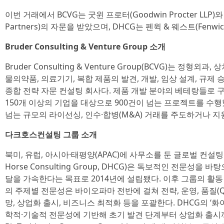
이번 거래에서 BCVG는 굿윈 프로터(Goodwin Procter LLP
Partners)의 자문을 받았으며, DHCG는 펜윅 & 웨스트(Fenwic
Bruder Consulting & Venture Group 소개
Bruder Consulting & Venture Group(BCVG)는 정형외
물의약품, 의료기기, 복합 제품의 발견, 개발, 임상 설계, 규제
종합 전략 자문 컨설팅 회사다. 제품 개발 분야의 베테랑들로 구
150개 이상의 기업을 대상으로 900건이 넘는 프로젝트를 수
넘는 규모의 라이선싱, 인수·합병(M&A) 거래를 주도하거나 지
다크호스컨설팅 그룹 소개
북미, 유럽, 아시아·태평양(APAC)에 사무소를 둔 글로벌 컨설팅
Horse Consulting Group, DHCG)은 독보적인 전문성
달을 가속한다는 목표로 2014년에 설립됐다. 이후 그룹의 활동
의 주제별 전문성은 바이오파마 전반에 걸쳐 전략, 운영, 품질(Qual
망, 상업화 출시, 비즈니스 최적화 등을 포괄한다. DHCG의 ‘
학적·기술적 전문성에 기반해 초기 발견 단계부터 상업화 출시까