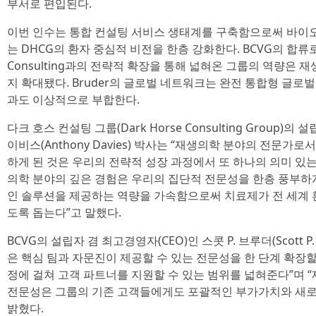
부서로 편입된다.
이번 인수는 통합 컨설팅 서비스 생태계를 구축함으로써 바이
는 DHCG의 환자 중심적 비전을 한층 강화한다. BCVG의 합류로, 최근
Consulting과의 전략적 확장을 통해 넓혀온 그룹의 역량은 
지 확대됐다. Bruder의 글로벌 네트워크는 완전 통합형 글로
과도 이상적으로 부합한다.
다크 호스 컨설팅 그룹(Dark Horse Consulting Group)
이비스(Anthony Davies) 박사는 “재생의학 분야의 전문가로
하게 된 것은 우리의 전략적 성장 과정에서 또 하나의 의미 있는
의학 분야의 깊은 경험은 우리의 집단적 전문성을 한층 풍부하
인 솔루션을 제공하는 역량을 가속함으로써 치료제가 전 세계 
도록 돕는다”고 말했다.
BCVG의 설립자 겸 최고경영자(CEO)인 스콧 P. 브루더(Scott P.
은 핵심 팀과 자문진이 제공할 수 있는 전문성을 한 단계 확장할
정에 걸쳐 고객 파트너를 지원할 수 있는 범위를 넓혀준다”며 
전문성은 그룹의 기존 고객들에게도 포괄적인 부가가치와 새로운
밝혔다.