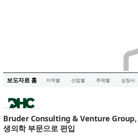
보도자료 홈
지역별
산업별
주제별
상장사
Bruder Consulting & Venture Gr
생의학 부문으로 편입