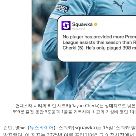
맨체스터 시티의 라얀 셰르키(Rayan Cherki)는 상대적으로
399분 출전 동안 5도움과 1골을 기록하며 최고의 가성비 영입 1위에 
런던, 영국--(
뉴스와이어
)--스쿼카(Squawka)는 15일 ‘스쿼카 밸류
발표했다. 이 지표는 2025년 여름 프리미어리그 이적시장에서