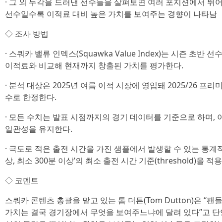
· 그 외 두각을 드러낸 선수들을 살펴보면 여러 포지션에서 뛰
선수일수록 이적료 대비 높은 가치를 보여주는 경향이 나타남
◇ 조사 방법
· 스쿼카 밸류 인덱스(Squawka Value Index)는 시즌 초반 
이적료와 비교해 현재까지 창출된 가치를 평가한다.
· 분석 대상은 2025년 여름 이적 시장에 영입돼 2025/26 
수로 한정한다.
· 모든 수치는 발표 시점까지의 경기 데이터를 기준으로 하며,
일관성을 유지한다.
· 극도로 적은 출전 시간을 가진 샘플에서 발생할 수 있는 통계적
상, 최소 300분 이상’의 최소 출전 시간 기준(threshold)을 적
◇ 코멘트
스쿼카 콘텐츠 총괄을 맡고 있는 톰 더튼(Tom Dutton)은 
가치는 결국 경기장에서 무엇을 보여주느냐에 달려 있다”고 단