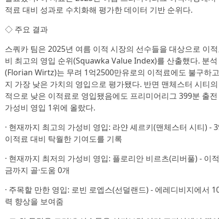
적료 대비 성과로 수치화해 평가한 데이터 기반 순위다.
◇ 주요 결과
스쿼카 팀은 2025년 여름 이적 시장의 선수들을 대상으로 이
비 최고의 영입 순위(Squawka Value Index)를 산출했다.
(Florian Wirtz)는 무려 1억2500만유로의 이적료에도 불구
지 가장 낮은 가치의 영입으로 평가됐다. 반면 맨체스터 시티의 라얀
적으로 낮은 이적료로 영입됐음에도 프리미어리그 399분 출전
가성비 영입 1위에 올랐다.
· 현재까지 최고의 가성비 영입: 라얀 셰르키(맨체스터 시티) - 39
이적료 대비 탁월한 기여도를 기록
· 현재까지 최저의 가성비 영입: 플로리안 비르츠(리버풀) - 이
금까지 골·도움 0개
· 주목할 만한 영입: 로빈 로엡스(선덜랜드) - 에레디비지에서 
력 향상을 보여줌