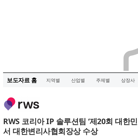
보도자료 홈
지역별
산업별
주제별
상장사
RWS 코리아 IP 솔루션팀 ‘제20회 대
서 대한변리사협회장상 수상