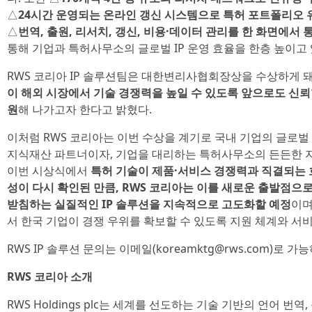
△
24시간 운영되는 온라인 갱신 시스템으로 특허 포트폴리오 
△
번역, 출원, 리서치, 갱신, 비용·데이터 관리를 한 화면에서 통합 제
통해 기업과 특허사무소의 글로벌 IP 운영 효율을 한층 높이고 
RWS 코리아 IP 솔루션팀은 대한변리사협회장상을 수상하게 돼
이 해외 시장에서 기술 경쟁력을 높일 수 있도록 앞으로도 신뢰할
원
해 나가고자 한다고 밝혔다.
이처럼 RWS 코리아는 이번 수상을 계기로 국내 기업의 글로벌
지식재산 파트너이자, 기업을 대리하는 특허사무소의 든든한 
이번 시상식에서
특허 기술이 제품·서비스 경쟁력과 직결되는 
성이 다시 확인된 만큼, RWS 코리아는 이를 새로운 출발점으로
받침하는 실질적인 IP 솔루션을 지속적으로 고도화할 예정
이며
서 한국 기업이 경쟁 우위를 확보할 수 있도록 지원 체계와 서
RWS IP 솔루션 문의는 이메일(koreamktg@rws.com)로 가능
RWS 코리아 소개
RWS Holdings plc는 세계를 선도하는 기술 기반의 언어 번