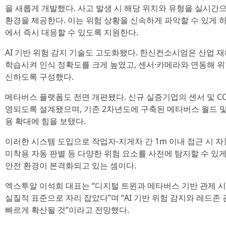
을 새롭게 개발했다. 사고 발생 시 해당 위치와 유형을 실시간으
환경을 제공한다. 이는 위험 상황을 신속하게 파악할 수 있게 하
에서 즉시 대응할 수 있도록 지원한다.
AI 기반 위험 감지 기술도 고도화됐다. 한신컨소시엄은 산업 재해
학습시켜 인식 정확도를 크게 높였고, 센서·카메라와 연동해 위험
신하도록 구성했다.
메타버스 플랫폼도 전면 개편됐다. 신규 실증기업의 센서 및 CC
영되도록 설계됐으며, 기존 2차년도에 구축된 메타버스 월드 및
용 확대에 힘을 보탰다.
이러한 시스템 도입으로 작업자-지게차 간 1m 이내 접근 시 자동
미착용 자동 판별 등 다양한 위험 요소를 사전에 탐지할 수 있게
안전 환경이 본격화되고 있는 셈이다.
엑스투알 이석희 대표는 “디지털 트윈과 메타버스 기반 관제 
실질적 표준으로 자리 잡았다”며 “AI 기반 위험 감지와 레드
빠르게 확산될 것”이라고 전망했다.