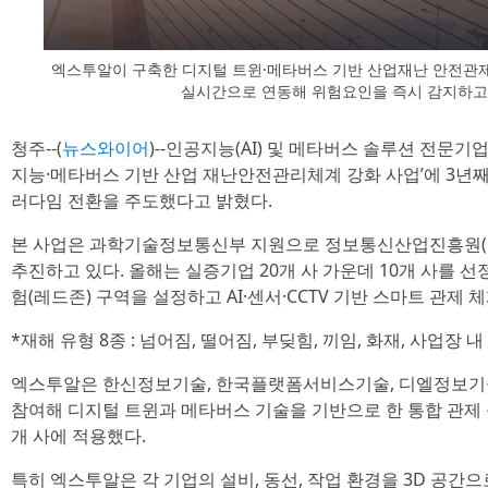
엑스투알이 구축한 디지털 트윈·메타버스 기반 산업재난 안전관제
실시간으로 연동해 위험요인을 즉시 감지하고
청주--(
뉴스와이어
)--인공지능(AI) 및 메타버스 솔루션 전문기
지능·메타버스 기반 산업 재난안전관리체계 강화 사업’에 3년
러다임 전환을 주도했다고 밝혔다.
본 사업은 과학기술정보통신부 지원으로 정보통신산업진흥원(NI
추진하고 있다. 올해는 실증기업 20개 사 가운데 10개 사를 선
험(레드존) 구역을 설정하고 AI·센서·CCTV 기반 스마트 관제 
*재해 유형 8종 : 넘어짐, 떨어짐, 부딪힘, 끼임, 화재, 사업장 
엑스투알은 한신정보기술, 한국플랫폼서비스기술, 디엘정보기술
참여해 디지털 트윈과 메타버스 기술을 기반으로 한 통합 관제 
개 사에 적용했다.
특히 엑스투알은 각 기업의 설비, 동선, 작업 환경을 3D 공간