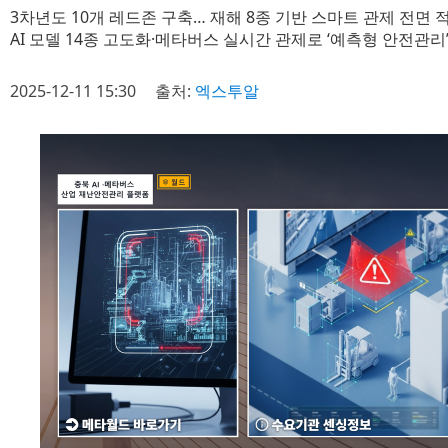
3차년도 10개 레드존 구축… 재해 8종 기반 스마트 관제 전면 
AI 모델 14종 고도화·메타버스 실시간 관제로 ‘예측형 안전관리
2025-12-11 15:30
출처:
엑스투알