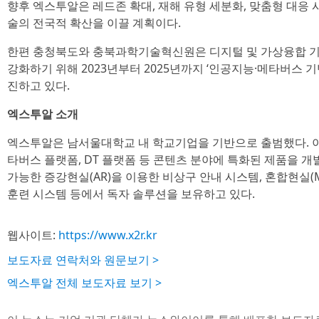
향후 엑스투알은 레드존 확대, 재해 유형 세분화, 맞춤형 대응 
술의 전국적 확산을 이끌 계획이다.
한편 충청북도와 충북과학기술혁신원은 디지털 및 가상융합 기
강화하기 위해 2023년부터 2025년까지 ‘인공지능·메타버스 
진하고 있다.
엑스투알 소개
엑스투알은 남서울대학교 내 학교기업을 기반으로 출범했다. 이석
타버스 플랫폼, DT 플랫폼 등 콘텐츠 분야에 특화된 제품을 개
가능한 증강현실(AR)을 이용한 비상구 안내 시스템, 혼합현실(
훈련 시스템 등에서 독자 솔루션을 보유하고 있다.
웹사이트:
https://www.x2r.kr
보도자료 연락처와 원문보기 >
엑스투알 전체 보도자료 보기 >