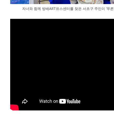
자녀와 함께 방배ART유스센터를 찾은 서초구 주민이 ‘푸른