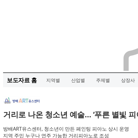
보도자료 홈
지역별
산업별
주제별
상장사
거리로 나온 청소년 예술… ‘푸른 별빛 피
방배ART유스센터, 청소년이 만든 페인팅 피아노 상시 운영
지역 주민 누구나 연주 가능한 거리피아노로 조성