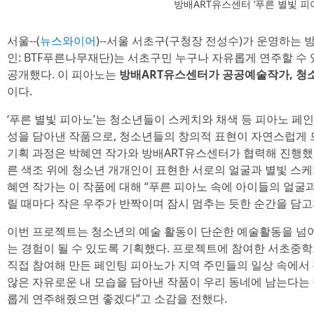
방배ART유스센터 ‘푸른 별빛 피
서울--(
뉴스와이어
)--서울 서초구(구청장 전성수)가 운영하는 
인: BTF푸른나무재단)는 서초구민 누구나 자유롭게 연주할 수 
공개했다. 이 피아노는
방배ART유스센터가 공공예술작가, 청
이다.
‘푸른 별빛 피아노’는 청소년들이 스케치와 채색 등 피아노 페
성을 담아낸 작품으로, 청소년들의 창의적 표현이 자연스럽게 
기획 과정은 박혜연 작가와 방배ART유스센터가 협력해 진행했
른 색조 위에 청소년 개개인이 표현한 서로의 얼굴과 별빛 스케
혜연 작가는 이 작품에 대해 “푸른 피아노 속에 아이들의 얼굴
릴 때마다 작은 우주가 반짝이며 잠시 멈추는 듯한 순간을 담고
이번 프로젝트는 청소년의 예술 활동이 단순한 예술활동을 넘어
는 경험이 될 수 있도록 기획했다. 프로젝트에 참여한 서초중
직접 참여해 만든 페인팅 피아노가 지역 주민들의 일상 속에서 
않은 자유로운 내 모습을 담아낸 작품이 우리 동네에 남는다는 
롭게 연주해줬으면 좋겠다”고 소감을 전했다.