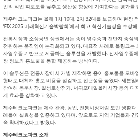
인의 작업 피로도를 낮추고 생산성 향상에 기여한다는 평가를 
제주테크노파크는 올해 1차 10대, 2차 32대를 보급하며 현장
‘FIX 2025 미래혁신기술박람회’에서 최고 혁신기술상을 수상
전통시장과 소상공인 상권에서는 종이 영수증과 전단지 중심의
전환하는 움직임이 본격화되고 있다. 대표적 사례로 올링크는 
자영수증 기반으로 제공하는 솔루션을 개발했다. 전자영수증에
장 정보와 홍보물을 통합 제공하는 방식이다.
이 솔루션은 전통시장에서 개별 제작하던 종이 홍보물을 모바일
형태로 대체해 홍보 비용을 절감하고 접근성을 높였다. 세븐일레
참여해 동문시장, 칠성로상점가, 서귀포매일올레시장 등의 디지
계 효과를 강화하고 있다.
제주테크노파크는 제주 관광, 농업, 전통시장처럼 도민 생활과
례들이 실효성을 입증하고 있다며, 앞으로도 지역 기업들과 긴
속 확대하겠다고 밝혔다.
제주테크노파크 소개