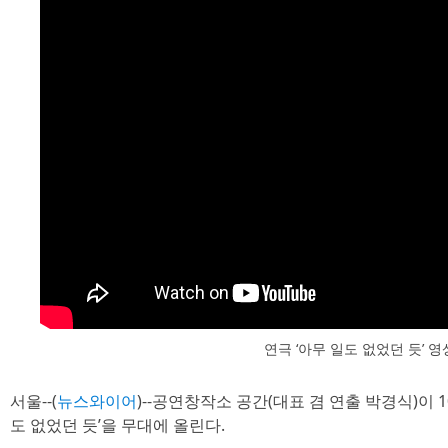
연극 ‘아무 일도 없었던 듯’ 영
서울--(
뉴스와이어
)--공연창작소 공간(대표 겸 연출 박경식)이 
도 없었던 듯’을 무대에 올린다.