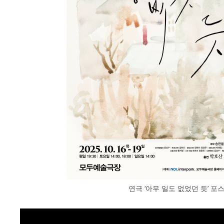
연극 ‘아무 일도 없었던 듯’ 포