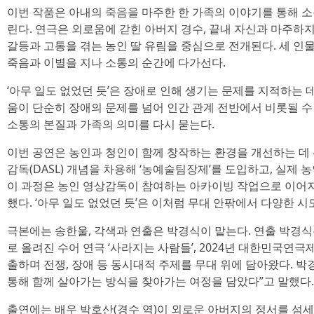
이번 작품은 아내의 죽음을 마주한 한 가족의 이야기를 통해 소
린다. 연극은 외로움에 갇힌 아버지 경수, 끝내 자신과 마주하지
갈등과 고통을 겪는 농인 딸 유림을 중심으로 전개된다. 세 인
죽음과 이별을 지나 소통의 순간에 다가선다.
‘아무 일도 없었던 듯’은 장애로 인해 생기는 문제를 지적하는 
움이 단순히 장애의 문제를 넘어 인간 관계 전반에서 비롯될 수
소통의 본질과 가족의 의미를 다시 묻는다.
이번 공연은 농인과 청인이 함께 창작하는 환경을 개선하는 데
감독(DASL) 개념을 차용해 ‘농예술팀장제’를 도입하고, 실제
이 과정은 농인 영상감독이 참여하는 아카이빙 작업으로 이어지
했다. ‘아무 일도 없었던 듯’은 이처럼 무대 안팎에서 다양한 
극본에는 송한울, 각색과 연출은 박경식이 맡는다. 연출 박경식
로 올려진 수어 연극 ‘사라지는 사람들’, 2024년 대한민국연극제
출하며 전쟁, 장애 등 동시대적 주제를 무대 위에 담아왔다. 
통해 함께 살아가는 방식을 찾아가는 여정을 담았다”고 말했다.
출연에는 배우 박호산(경수 역)이 외로운 아버지의 정서를 섬세