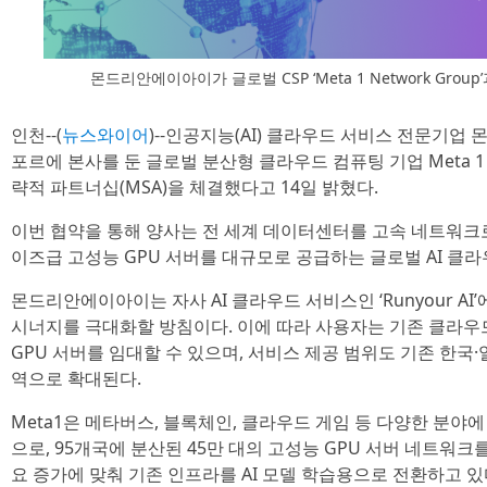
몬드리안에이아이가 글로벌 CSP ‘Meta 1 Network Gr
인천--(
뉴스와이어
)--인공지능(AI) 클라우드 서비스 전문기업
포르에 본사를 둔 글로벌 분산형 클라우드 컴퓨팅 기업 Meta 1 Net
략적 파트너십(MSA)을 체결했다고 14일 밝혔다.
이번 협약을 통해 양사는 전 세계 데이터센터를 고속 네트워크로
이즈급 고성능 GPU 서버를 대규모로 공급하는 글로벌 AI 클
몬드리안에이아이는 자사 AI 클라우드 서비스인 ‘Runyour AI
시너지를 극대화할 방침이다. 이에 따라 사용자는 기존 클라우드
GPU 서버를 임대할 수 있으며, 서비스 제공 범위도 기존 한국
역으로 확대된다.
Meta1은 메타버스, 블록체인, 클라우드 게임 등 다양한 분야
으로, 95개국에 분산된 45만 대의 고성능 GPU 서버 네트워크를
요 증가에 맞춰 기존 인프라를 AI 모델 학습용으로 전환하고 있