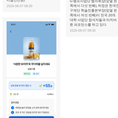
시설안전원)
G-램프사업단 협의회장(앞열 왼
쪽에서 다섯 번째), 허정은 한국
2026-08-07 08:30
구재단 학술진흥본부장(앞열 왼
쪽에서 여섯 번째)이 전국 20개
대학 사업단 참석자들과 터치버
튼 퍼포먼스를 하고 있다
2026-08-07 08:30