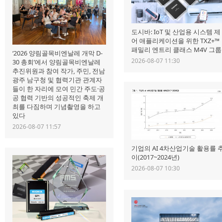
도시바: IoT 및 산업용 시스템 제
어 애플리케이션을 위한 TXZ+™
패밀리 엔트리 클래스 M4V 그룹
‘2026 양림골목비엔날레 개막 D-
2026-08-07 11:30
30 총회’에서 양림골목비엔날레
추진위원과 참여 작가, 주민, 전남
광주 남구청 및 협력기관 관계자
들이 한 자리에 모여 민간 주도·공
공 협력 기반의 성공적인 축제 개
최를 다짐하며 기념촬영을 하고
있다
2026-08-07 11:57
기업의 AI 4차산업기술 활용률 
이(2017~2024년)
2026-08-07 10:30