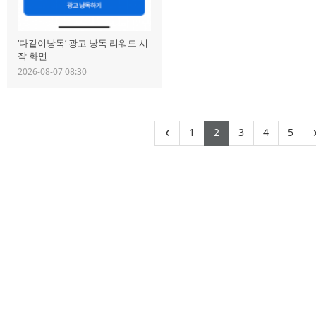
‘다같이낭독’ 광고 낭독 리워드 시
작 화면
2026-08-07 08:30
(current)
(current)
(current)
(curren
(cu
‹
1
2
3
4
5